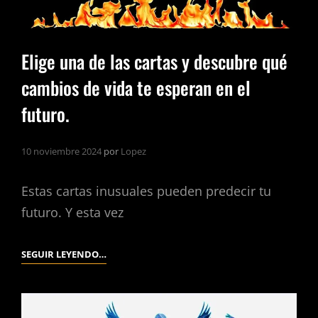
Elige una de las cartas y descubre qué
cambios de vida te esperan en el
futuro.
10 noviembre 2024
por
Lopez
Estas cartas inusuales pueden predecir tu
futuro. Y esta vez
ELIGE
SEGUIR LEYENDO…
UNA
DE
LAS