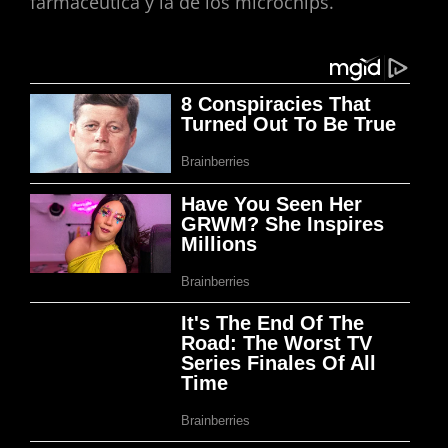
farmacéutica y la de los microchips.