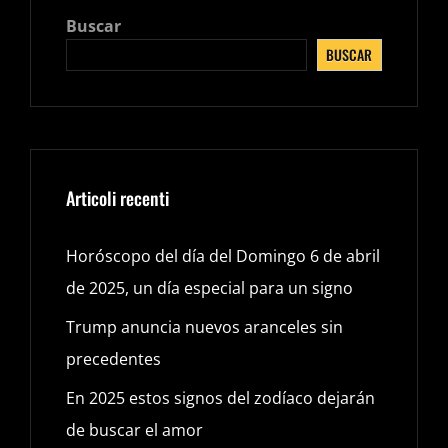
SEGÚN
Buscar
TU
BUSCAR
SIGNO
DEL
ZODÍACO?
Articoli recenti
Horóscopo del día del Domingo 6 de abril
de 2025, un día especial para un signo
Trump anuncia nuevos aranceles sin
precedentes
En 2025 estos signos del zodíaco dejarán
de buscar el amor