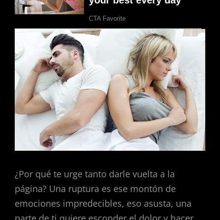
¿Por qué te urge tanto darle vuelta a la
página? Una ruptura es ese montón de
emociones impredecibles, eso asusta, una
parte de ti quiere esconder el dolor y hacer